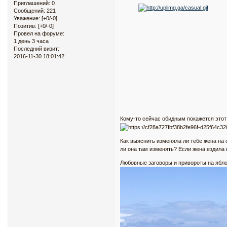
Приглашений:
0
Сообщений:
221
Уважение:
[+0/-0]
Позитив:
[+0/-0]
Провел на форуме:
1 день 3 часа
Последний визит:
2016-11-30 18:01:42
Кому-то сейчас обидным покажется этот
Как выяснить изменяла ли тебе жена на 
ли она там изменять? Если жена ездила 
Любовные заговоры и привороты на ябл