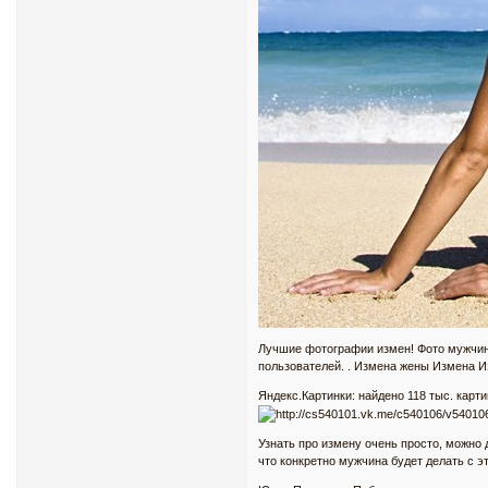
Лучшие фотографии измен! Фото мужчин 
пользователей. . Измена жены Измена И
Яндекс.Картинки: найдено 118 тыс. карти
Узнать про измену очень просто, можно 
что конкретно мужчина будет делать с э