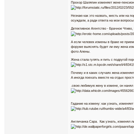
Прохор Шаляпин изменяет жене-пенсионе
Незнаю как это назвать, месть или на п
осуждали, а ради ответа на мои вопросы.
Детективное Агентство - Брачное Чтиво
А если человек измены в браке не прием
форуме выяснять будет ли ему жена изме
фото Алены.
Жена стала гулять и пить с подругой пор
Почему и в каких случаях жена изменяет
А иногда поехать вместе на отдых прост
.свою любимую жену в измене, он нанял 
Гадание на измену: как узнать, изменяет
Англичанка Сара. Как узнать, изменял л