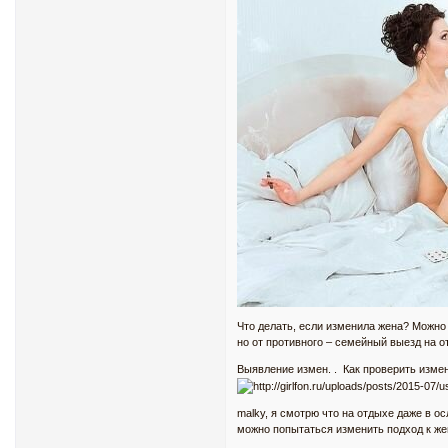
Что делать, если изменила жена? Можно
но от противного – семейный выезд на о
Выявление измен. . Как проверить измен
malky, я смотрю что на отдыхе даже в ос
можно попытаться изменить подход к же