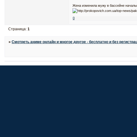
Жена изменила мужу в бассейне начальни
0
Страница:
1
»
Смотреть аниме онлайн и многое другое - бесплатно и без регистра